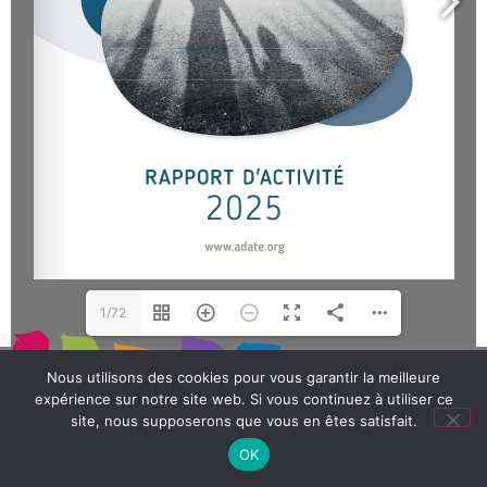
1/72
Nous utilisons des cookies pour vous garantir la meilleure
expérience sur notre site web. Si vous continuez à utiliser ce
Mentions légales
Plan du site
Contact
site, nous supposerons que vous en êtes satisfait.
Egalité Femmes – Hommes
OK